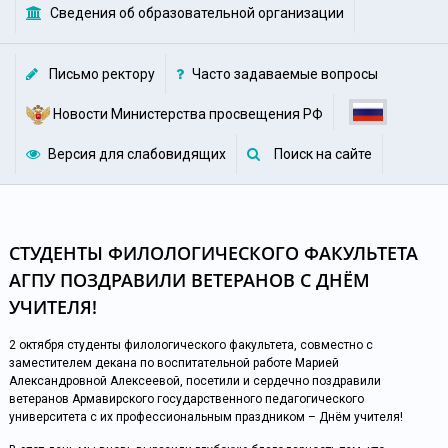
Сведения об образовательной организации
льное
ие
Письмо ректору
Часто задаваемые вопросы
Новости Министерства просвещения РФ
 АГПУ
Версия для слабовидящих
Поиск на сайте
резерв
СТУДЕНТЫ ФИЛОЛОГИЧЕСКОГО ФАКУЛЬТЕТА
АГПУ ПОЗДРАВИЛИ ВЕТЕРАНОВ С ДНЁМ
УЧИТЕЛЯ!
2 октября студенты филологического факультета, совместно с
заместителем декана по воспитательной работе Марией
Александровной Алексеевой, посетили и сердечно поздравили
ветеранов Армавирского государственного педагогического
университета с их профессиональным праздником – Днём учителя!