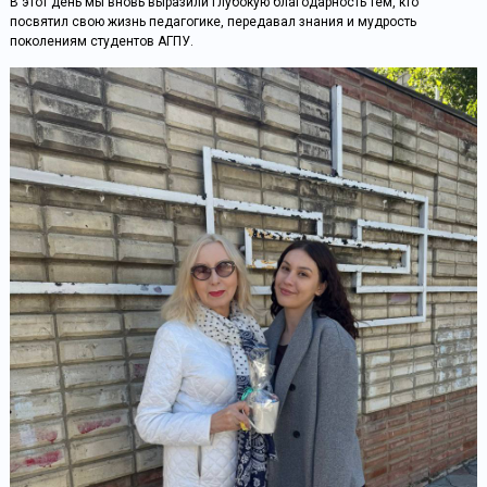
В этот день мы вновь выразили глубокую благодарность тем, кто
посвятил свою жизнь педагогике, передавал знания и мудрость
поколениям студентов АГПУ.